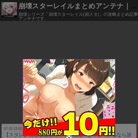
崩壊スターレイルまとめアンテナ｜崩スタ
崩壊シリーズ「崩壊スターレイル(崩スタ)」の攻略まとめ記事
アンテナです。
07-31 13:02
崩壊スターレイルまとめ 星穹列車速報
【スタレ】初心者はどのキャラ取るべき？2PT作るなら誰